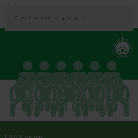
Zum Hauptinhalt springen
U11 II Junioren