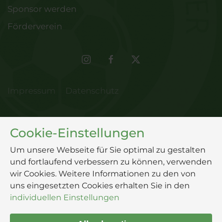
Sponsor werden
Förderverein
Impressum
Datenschutz
Cookie-Einstellungen
Um unsere Webseite für Sie optimal zu gestalten
und fortlaufend verbessern zu können, verwenden
wir Cookies. Weitere Informationen zu den von
uns eingesetzten Cookies erhalten Sie in den
individuellen Einstellungen