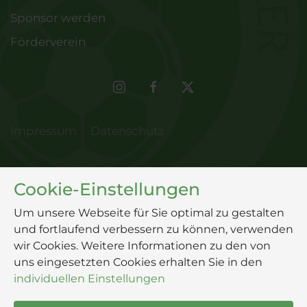
Sponsor werden
Förderverein
Impressum
Datenschutz
Cookie-Einstellungen
Um unsere Webseite für Sie optimal zu gestalten
und fortlaufend verbessern zu können, verwenden
wir Cookies. Weitere Informationen zu den von
uns eingesetzten Cookies erhalten Sie in den
individuellen Einstellungen