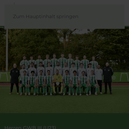
Zum Hauptinhalt springen
Herren GWB III (U23)