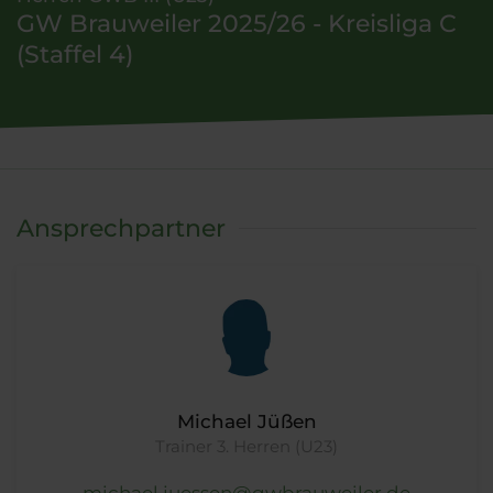
GW Brauweiler 2025/26 - Kreisliga C
(Staffel 4)
Ansprechpartner
Michael Jüßen
Trainer 3. Herren (U23)
michael.juessen@gwbrauweiler.de