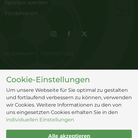
Sponsor werden
Förderverein
Impressum
Datenschutz
Cookie-Einstellungen
Um unsere Webseite für Sie optimal zu gestalten
und fortlaufend verbessern zu können, verwenden
wir Cookies. Weitere Informationen zu den von
uns eingesetzten Cookies erhalten Sie in den
individuellen Einstellungen
Alle akzeptieren