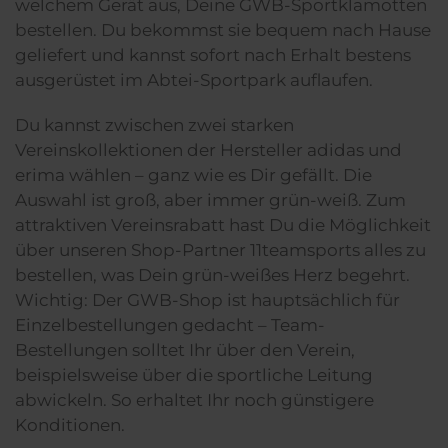
welchem Gerät aus, Deine GWB-Sportklamotten
bestellen. Du bekommst sie bequem nach Hause
geliefert und kannst sofort nach Erhalt bestens
ausgerüstet im Abtei-Sportpark auflaufen.
Du kannst zwischen zwei starken
Vereinskollektionen der Hersteller adidas und
erima wählen – ganz wie es Dir gefällt. Die
Auswahl ist groß, aber immer grün-weiß. Zum
attraktiven Vereinsrabatt hast Du die Möglichkeit
über unseren Shop-Partner 11teamsports alles zu
bestellen, was Dein grün-weißes Herz begehrt.
Wichtig: Der GWB-Shop ist hauptsächlich für
Einzelbestellungen gedacht – Team-
Bestellungen solltet Ihr über den Verein,
beispielsweise über die sportliche Leitung
abwickeln. So erhaltet Ihr noch günstigere
Konditionen.